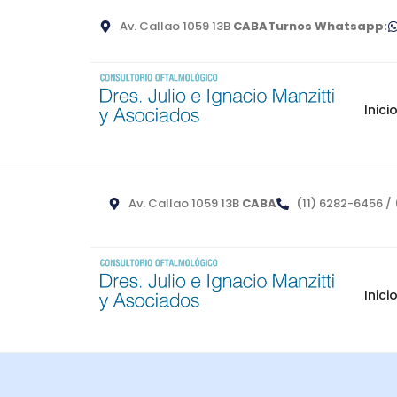
Av. Callao 1059 13B
CABA
Turnos Whatsapp:
Inici
Av. Callao 1059 13B
CABA
(11) 6282-6456 / 
Inici