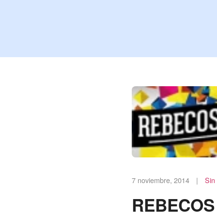
7 noviembre, 2014
|
Sin
REBECOS 