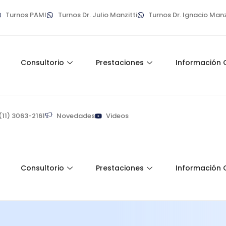
Turnos PAMI
Turnos Dr. Julio Manzitti
Turnos Dr. Ignacio Manz
o
Consultorio
Prestaciones
Información 
(11) 3063-2161
Novedades
Videos
o
Consultorio
Prestaciones
Información 