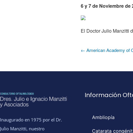
6 y 7 de Noviembre de 
El Doctor Julio Manzitti
← American Academy of O
Información Of
Ambliopía
Inaugurado en 1975 por el Dr.
Julio Manzitti, nuestro
Catarata congénit