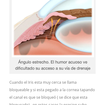
Cuando el Iris esta muy cerca se llama
bloqueable y si esta pegado a la cornea tapando
el canal es que se bloqueó ( se dice que esta
bloqueado) , en estos casos la presion sube