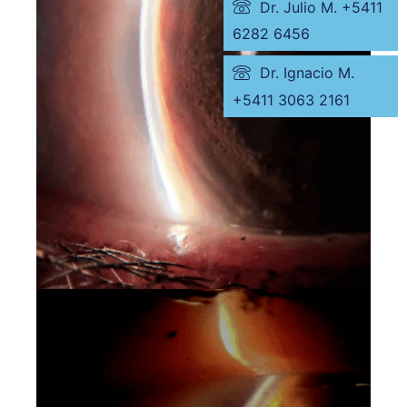
Dr. Julio M. +5411
6282 6456
Dr. Ignacio M.
+5411 3063 2161