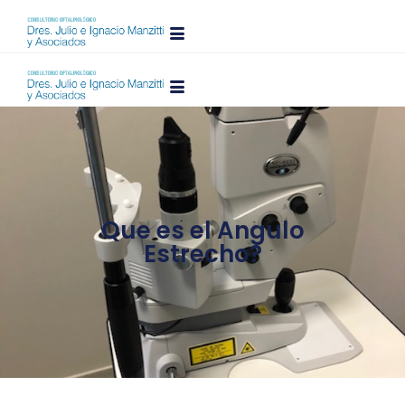
Que es el Angulo
Estrecho?