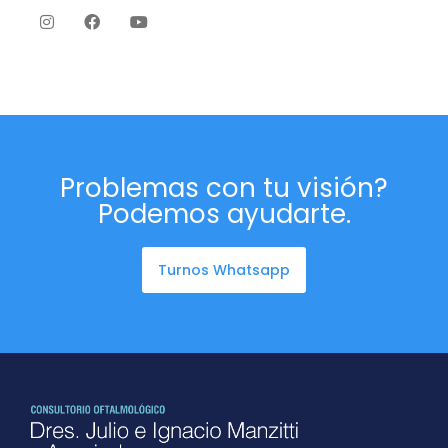
Problemas con tu visión?
Podemos ayudarte.
Turnos Whatsapp