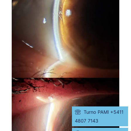
Turno PAMI +5411
4807 7143