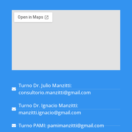
Turno Dr. Julio Manzitti:
consultorio.manzitti@gmail.com
Turno Dr. Ignacio Manzitti:
manzitti.ignacio@gmail.com
Turno PAMI: pamimanzitti@gmail.com