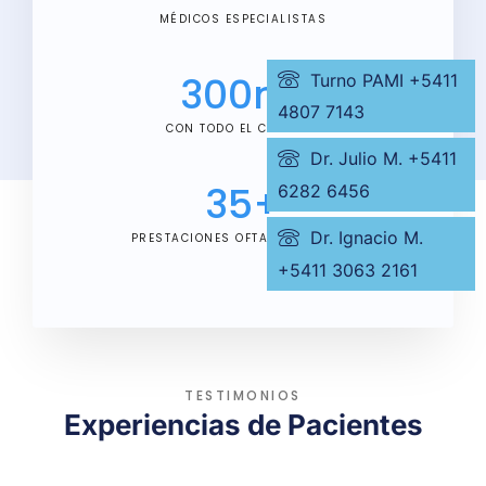
MÉDICOS ESPECIALISTAS
300
m²
Turno PAMI +5411
4807 7143
CON TODO EL CONFORT
Dr. Julio M. +5411
35
+
6282 6456
Dr. Ignacio M.
PRESTACIONES OFTALMOLÓGICAS
+5411 3063 2161
TESTIMONIOS
Experiencias de Pacientes