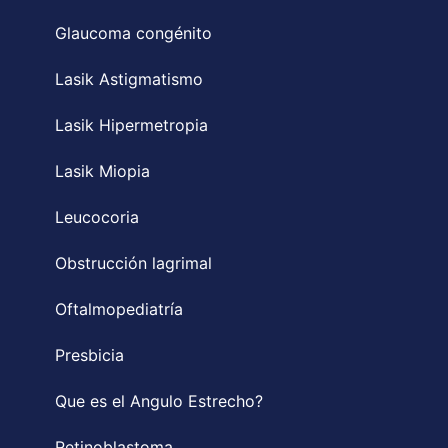
Glaucoma congénito
Lasik Astigmatismo
Lasik Hipermetropia
Lasik Miopia
Leucocoria
Obstrucción lagrimal
Oftalmopediatría
Presbicia
Que es el Angulo Estrecho?
Retinoblastoma