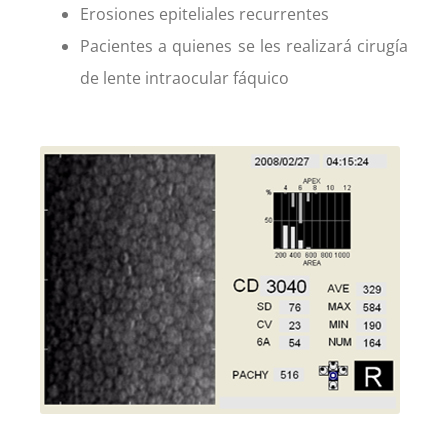
Erosiones epiteliales
recurrentes
Pacientes a quienes se les realizará cirugía
de lente intraocular fáquico