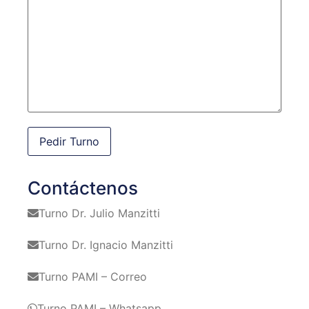
Contáctenos
Turno Dr. Julio Manzitti
Turno Dr. Ignacio Manzitti
Turno PAMI – Correo
Turno PAMI – Whatsapp