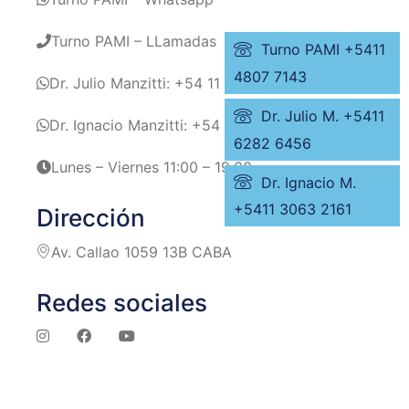
Turno PAMI – LLamadas
Turno PAMI +5411
4807 7143
Dr. Julio Manzitti: +54 11 6282 6456
Dr. Julio M. +5411
Dr. Ignacio Manzitti: +54 11 3063 2161
6282 6456
Lunes – Viernes 11:00 – 19.00
Dr. Ignacio M.
+5411 3063 2161
Dirección
Av. Callao 1059 13B CABA
Redes sociales