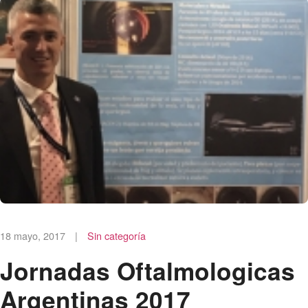
18 mayo, 2017
|
Sin categoría
Jornadas Oftalmologicas
Argentinas 2017