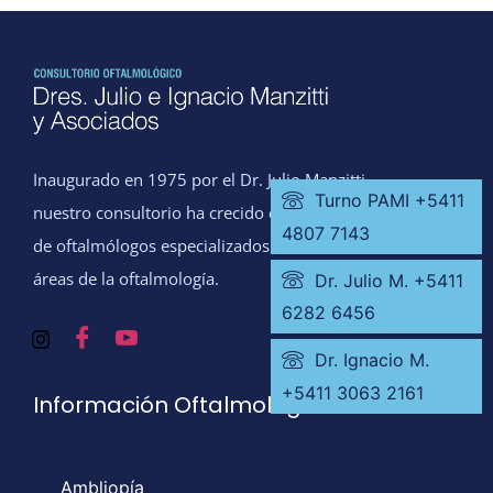
Inaugurado en 1975 por el Dr. Julio Manzitti,
Turno PAMI +5411
nuestro consultorio ha crecido con un equipo
4807 7143
de oftalmólogos especializados en todas las
áreas de la oftalmología.
Dr. Julio M. +5411
6282 6456
Dr. Ignacio M.
+5411 3063 2161
Información Oftalmológica
Ambliopía