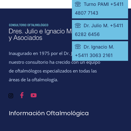
Turno PAMI +5411
4807 7143
Dr. Julio M. +5411
6282 6456
Dr. Ignacio M.
Inaugurado en 1975 por el Dr. Julio Manzitti,
+5411 3063 2161
nuestro consultorio ha crecido con un equipo
de oftalmólogos especializados en todas las
áreas de la oftalmología.
Información Oftalmológica