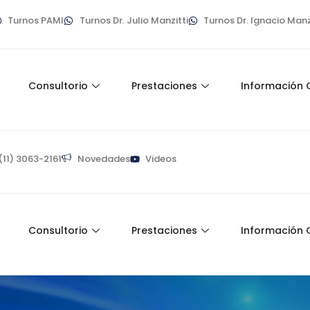
Turnos PAMI
Turnos Dr. Julio Manzitti
Turnos Dr. Ignacio Manz
o
Consultorio
Prestaciones
Información 
(11) 3063-2161
Novedades
Videos
o
Consultorio
Prestaciones
Información 