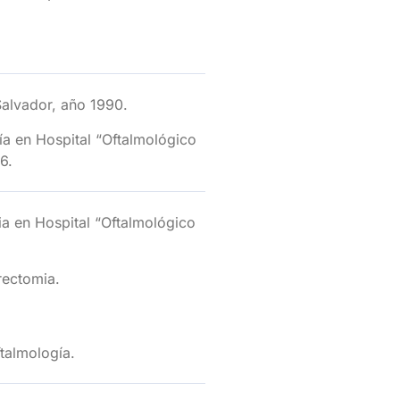
Salvador, año 1990.
ía en Hospital “Oftalmológico
6.
a en Hospital “Oftalmológico
trectomia.
talmología.