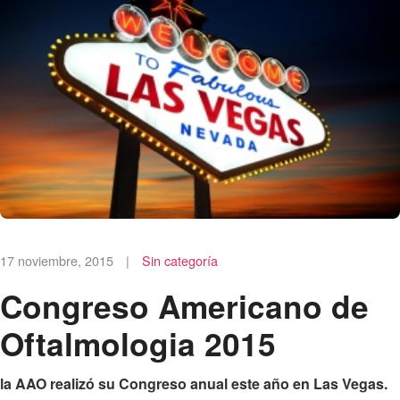
17 noviembre, 2015
|
Sin categoría
Congreso Americano de
Oftalmologia 2015
la AAO realizó su Congreso anual este año en Las Vegas.