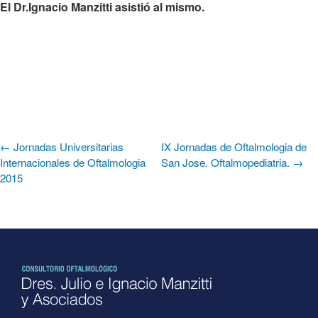
El Dr.Ignacio Manzitti asistió al mismo.
← Jornadas Universitarias
IX Jornadas de Oftalmologia de
Internacionales de Oftalmologia
San Jose. Oftalmopediatria. →
2015