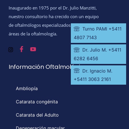
Inaugurado en 1975 por el Dr. Julio Manzitti,
nuestro consultorio ha crecido con un equipo
de oftalmólogos especializados en todas las
Turno PAMI +5411
áreas de la oftalmología.
4807 7143
Dr. Julio M. +5411
6282 6456
Información Oftalmológica
Dr. Ignacio M.
+5411 3063 2161
Ambliopía
Catarata congénita
Catarata del Adulto
Degeneración macular